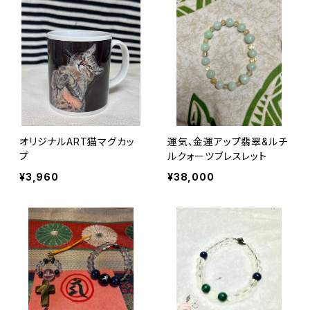
オリジナルART猫マグカッ
運気、金運アップ翡翠&ルチ
プ
ルクォーツブレスレット
¥3,960
¥38,000