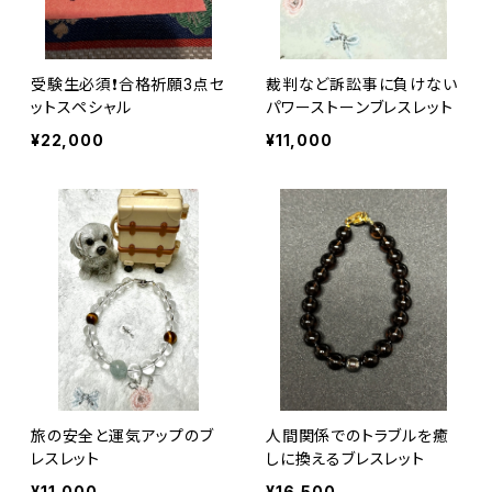
受験生必須❗️合格祈願3点セ
裁判など訴訟事に負けない
ットスペシャル
パワーストーンブレスレット
¥22,000
¥11,000
旅の安全と運気アップのブ
人間関係でのトラブルを癒
レスレット
しに換えるブレスレット
¥11,000
¥16,500