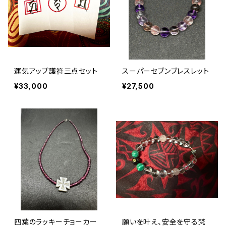
運気アップ護符三点セット
スーパーセブンブレスレット
¥33,000
¥27,500
四葉のラッキーチョーカー
願いを叶え、安全を守る梵