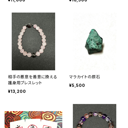
相手の悪意を善意に換える
マラカイトの原石
護身用ブレスレット
¥5,500
¥13,200