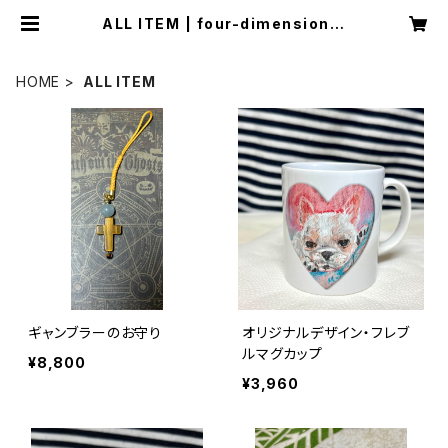
ALL ITEM | four-dimensional
moon original art shop
HOME
ALL ITEM
ギャンブラーのお守り
オリジナルデザイン・フレブ
ルマグカップ
¥8,800
¥3,960