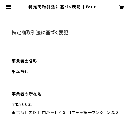
特定商取引法に基づく表記 | four-d
imensional moon original art
shop
特定商取引法に基づく表記
事業者の名称
千葉育代
事業者の所在地
〒1520035
東京都目黒区自由が丘1-7-3 自由ヶ丘第一マンション202