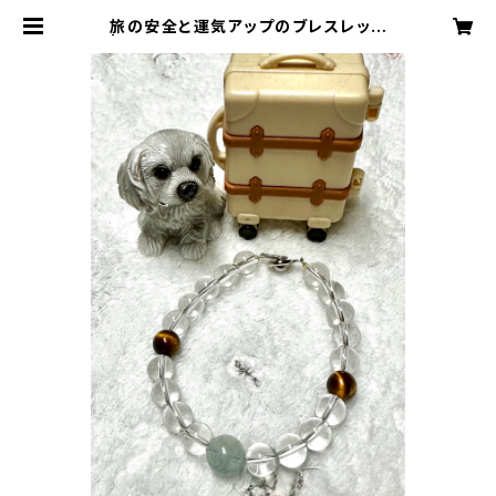
旅の安全と運気アップのブレスレット
| four-dimensional moon orig
inal art shop