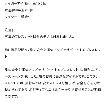
タイガーアイ(8mm玉)✖︎2個
水晶(8mm玉)18個
ワイヤー 留金付
注意)
写真のブレスレット以外のモノは付属しません。
## 商品説明文：旅の安全と運気アップをサポートするブレスレッ
ト
旅の安全と運気アップをサポートするブレスレットは、特別なパワ
ーストーンを使用した、旅のお供に最適なアイテムです。このブレ
スレットには、旅行中の不安やストレスを和らげ、安全を守る力が
秘められており、ポジティブなエネルギーを引き寄せることが期待
できます。