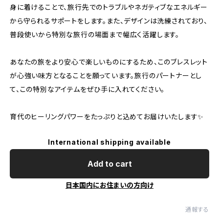
身に着けることで、旅行先でのトラブルやネガティブなエネルギー
から守られるサポートをします。また、デザインは洗練されており、
普段使いから特別な旅行の場面まで幅広く活躍します。
あなたの旅をより安心で楽しいものにするため、このブレスレット
が心強い味方となることを願っています。旅行のパートナーとし
て、この特別なアイテムをぜひ手に入れてください。
育代のヒーリングパワーをたっぷりと込めてお届けいたします✨
International shipping available
Add to cart
日本国内にお住まいの方向け
通報する