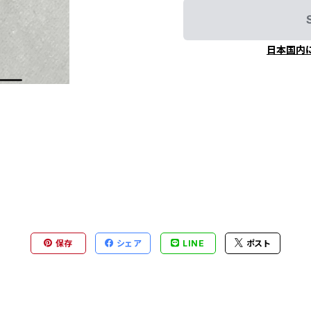
日本国内
保存
シェア
LINE
ポスト