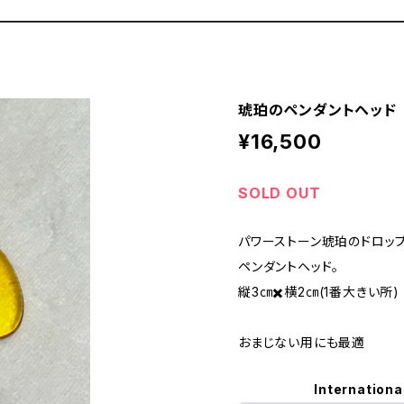
琥珀のペンダントヘッド
¥16,500
SOLD OUT
パワーストーン琥珀のドロッ
ペンダントヘッド。
縦3㎝✖️横2㎝(1番大きい所)
おまじない用にも最適
Internationa