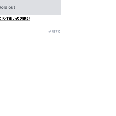
Sold out
にお住まいの方向け
通報する